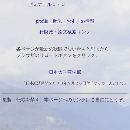
ゼミナール１
・３
profile・近況・おすすめ情報
行財政・論文検索リンク
各ページが最新の状態でないかもと思ったら、
ブラウザのリロードボタンをクリック。
日本大学商学部
*
日本経済新聞２００８年９月２６日付「サッカー人として」
複製・転載を禁ず。本ページへのリンクはご自由にどうぞ。